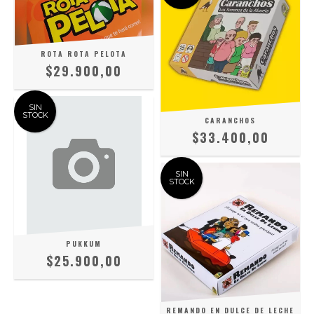
ROTA ROTA PELOTA
$29.900,00
SIN
STOCK
CARANCHOS
$33.400,00
SIN
STOCK
PUKKUM
$25.900,00
REMANDO EN DULCE DE LECHE