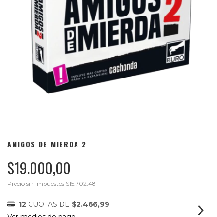
AMIGOS DE MIERDA 2
$19.000,00
Precio sin impuestos
$15.702,48
12
CUOTAS DE
$2.466,99
Ver medios de pago