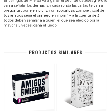
En Amigos de Mierda va a ganar el peor de ustedes ¡Pero lo
van a señalar los demás! En cada ronda las cartas te van a
preguntar, por ejemplo: En un apocalipsis zombie ¿cual de
tus amigos sería el primero en morir? y a la cuenta de 3
todos deben señalar a alguien, el que sea elegido por la
mayoría 5 veces ¡gana el juego!
PRODUCTOS SIMILARES