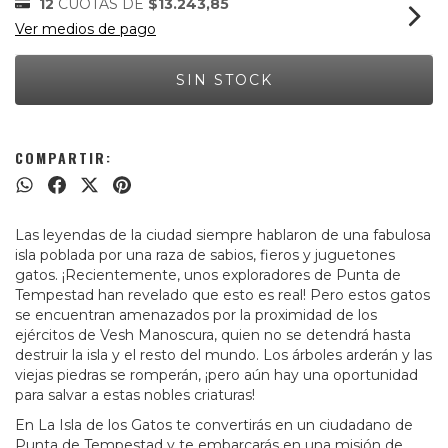
12
CUOTAS DE
$13.243,85
Ver medios de pago
COMPARTIR:
Las leyendas de la ciudad siempre hablaron de una fabulosa
isla poblada por una raza de sabios, fieros y juguetones
gatos. ¡Recientemente, unos exploradores de Punta de
Tempestad han revelado que esto es real! Pero estos gatos
se encuentran amenazados por la proximidad de los
ejércitos de Vesh Manoscura, quien no se detendrá hasta
destruir la isla y el resto del mundo. Los árboles arderán y las
viejas piedras se romperán, ¡pero aún hay una oportunidad
para salvar a estas nobles criaturas!
En La Isla de los Gatos te convertirás en un ciudadano de
Punta de Tempestad y te embarcarás en una misión de