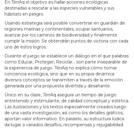
En TérrAq el objetivo es hallar acciones ecológicas
destinadas a rescatar a las especies vulnerables y sus
hábitats en peligro.
Usando estrategia será posible convertirse en guardián de
regiones marinas y continentales, ocupar santuarios,
avanzar por los caminos de biodiversidad y finalmente
cumplir la misión. Se obtendrán puntos de victoria con cada
uno de estos logros.
Durante el juego se establece un diálogo en el que palabras
como Educar, Proteger, Reciclar… son parte inseparable de
la experiencia de juego. TérrAq no explica cómo tomar
conciencia ecológica, sino que en su propia dinámica
diversos conceptos se transmiten a través de la emoción
generada por una propuesta divertida y desafiante.
Único en su clase, TérrAq asegura un tiempo de juego
entretenido y estimulante, de calidad conceptual y estética.
Las ilustraciones y los textos especialmente creados luego
de una vasta investigación, así como los detalles gráficos,
aportan valor informativo. En paralelo, su estructura lúdica
da lugar a variados desafíos, recompensas y rejugabilidad.