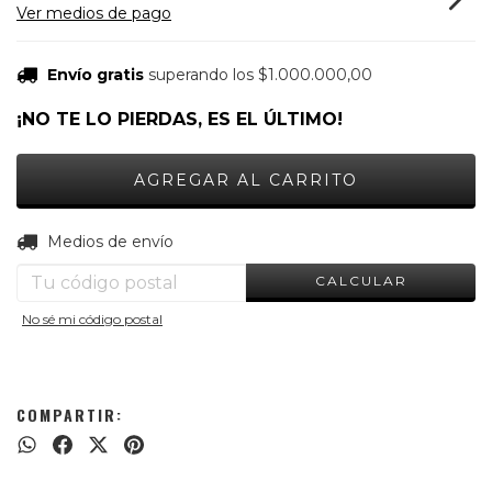
Ver medios de pago
Envío gratis
superando los
$1.000.000,00
¡NO TE LO PIERDAS, ES EL ÚLTIMO!
CAMBIAR CP
Entregas para el CP:
Medios de envío
CALCULAR
No sé mi código postal
COMPARTIR: