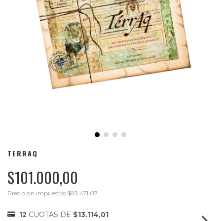
TERRAQ
$101.000,00
Precio sin impuestos
$83.471,07
12
CUOTAS DE
$13.114,01