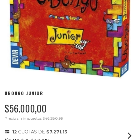
UBONGO JUNIOR
$56.000,00
Precio sin impuestos
$46.280,99
12
CUOTAS DE
$7.271,13
Ver medios de pago