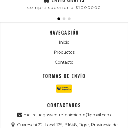
ENVIO GRATIS
compra superior a $1000000
NAVEGACIÓN
Inicio
Productos
Contacto
FORMAS DE ENVÍO
CONTACTANOS
meleejuegosyentretenimiento@gmail.com
Guareschi 22, Local 125, B1648, Tigre, Provincvia de