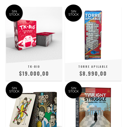
SIN
SIN
STOCK
STOCK
TK-BIO
TORRE APILABLE
$19.000,00
$8.990,00
SIN
SIN
STOCK
STOCK