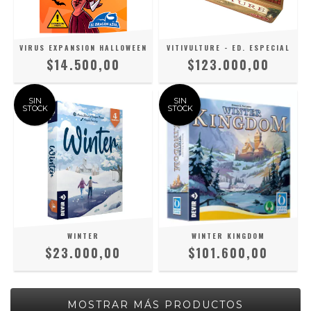
VIRUS EXPANSION HALLOWEEN
VITIVULTURE - ED. ESPECIAL
$14.500,00
$123.000,00
SIN
SIN
STOCK
STOCK
WINTER
WINTER KINGDOM
$23.000,00
$101.600,00
MOSTRAR MÁS PRODUCTOS