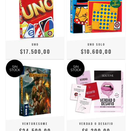
UNO
UNO SOLO
$17.500,00
$10.600,00
SIN
SIN
STOCK
STOCK
VENTURESOME
VERDAD O DESAFIO
$24.500,00
$6.200,00