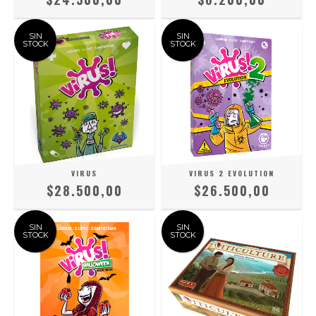
SIN
SIN
STOCK
STOCK
VIRUS
VIRUS 2 EVOLUTION
$28.500,00
$26.500,00
SIN
SIN
STOCK
STOCK