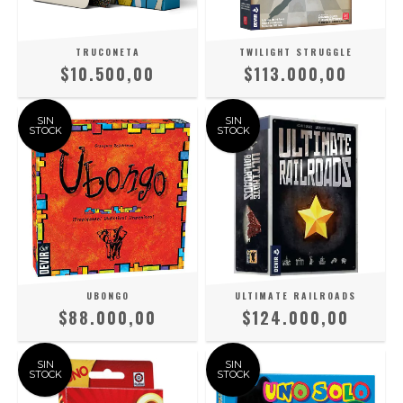
TRUCONETA
TWILIGHT STRUGGLE
$10.500,00
$113.000,00
SIN
SIN
STOCK
STOCK
UBONGO
ULTIMATE RAILROADS
$88.000,00
$124.000,00
SIN
SIN
STOCK
STOCK