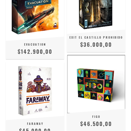
EXIT EL CASTILLO PROHIBIDO
$36.000,00
EVACUATION
$142.900,00
FIGO
$46.500,00
FARAWAY
$45.000,00