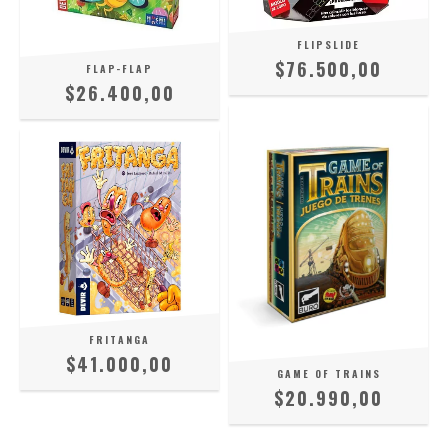
FLIPSLIDE
$76.500,00
FLAP-FLAP
$26.400,00
FRITANGA
$41.000,00
GAME OF TRAINS
$20.990,00