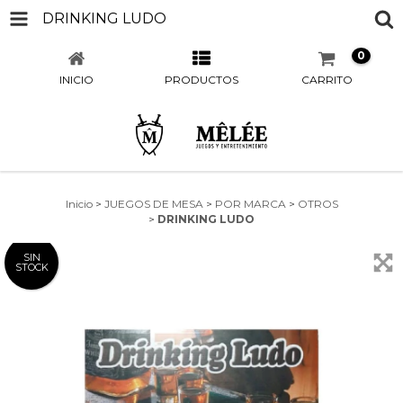
DRINKING LUDO
0
INICIO
PRODUCTOS
CARRITO
Inicio
>
JUEGOS DE MESA
>
POR MARCA
>
OTROS
>
DRINKING LUDO
SIN
STOCK