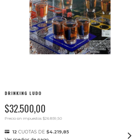
DRINKING LUDO
$32.500,00
Precio sin impuestos
$26.859,50
12
CUOTAS DE
$4.219,85
Ver medios de pago