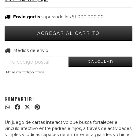
Envío gratis
superando los
$1.000.000,00
CAMBIAR CP
Entregas para el CP:
Medios de envío
CALCULAR
No sé mi código postal
COMPARTIR:
Un juego de cartas interactivo que busca fortalecer el
vínculo afectivo entre padres e hijos, a través de actividades
simples y lúdicas capaces de entretener a grandes y chicos