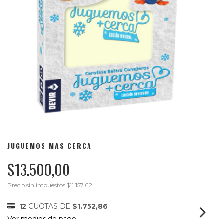
JUGUEMOS MAS CERCA
$13.500,00
Precio sin impuestos
$11.157,02
12
CUOTAS DE
$1.752,86
Ver medios de pago