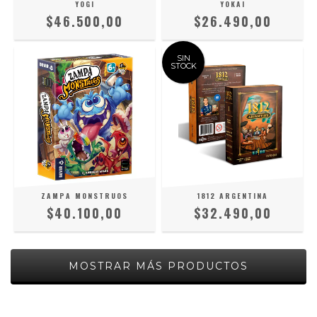
YOGI
YOKAI
$46.500,00
$26.490,00
SIN
STOCK
ZAMPA MONSTRUOS
1812 ARGENTINA
$40.100,00
$32.490,00
MOSTRAR MÁS PRODUCTOS