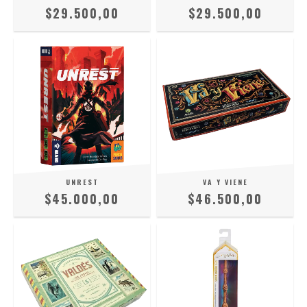
$29.500,00
$29.500,00
UNREST
VA Y VIENE
$45.000,00
$46.500,00