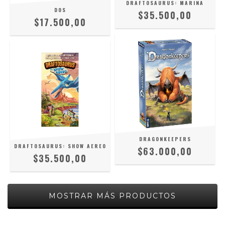
DRAFTOSAURUS: MARINA
DOS
$35.500,00
$17.500,00
DRAGONKEEPERS
DRAFTOSAURUS: SHOW AEREO
$63.000,00
$35.500,00
MOSTRAR MÁS PRODUCTOS