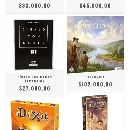
$33.000,00
$45.000,00
DÍGALO CON MEMES
DISCORDIA
EXPANSIÓN
$102.000,00
$27.000,00