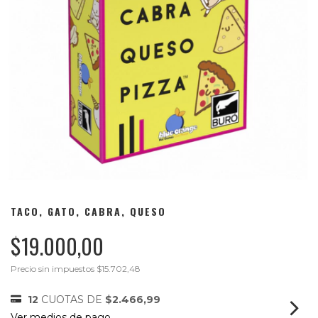
TACO, GATO, CABRA, QUESO
$19.000,00
Precio sin impuestos
$15.702,48
12
CUOTAS DE
$2.466,99
Ver medios de pago