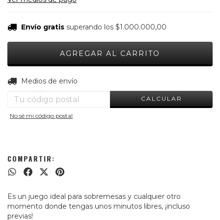
Envío gratis
superando los
$1.000.000,00
CAMBIAR CP
Entregas para el CP:
Medios de envío
CALCULAR
No sé mi código postal
COMPARTIR:
Es un juego ideal para sobremesas y cualquier otro
momento donde tengas unos minutos libres, ¡incluso
previas!