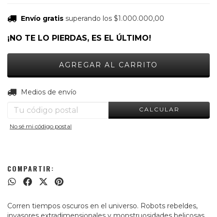
Envío gratis
superando los
$1.000.000,00
¡NO TE LO PIERDAS, ES EL ÚLTIMO!
CAMBIAR CP
Entregas para el CP:
Medios de envío
CALCULAR
No sé mi código postal
COMPARTIR:
Corren tiempos oscuros en el universo. Robots rebeldes,
invasores extradimensionales y monstruosidades belicosas