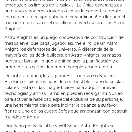
amenazan los límites de la galaxia. ¡La única esperanza es
un nuevo y poderoso invento capaz de convertir a gente
común en un equipo galáctico extraordinario! Ha llegado el
momento de asumir el desafío y convertirse en… ¡los Astro
Knights!
Astro Knights es un juego cooperativo de construcción de
mazos en el que cada jugador asume el rol de un Astro
Knight, los defensores del universo. A diferencia de la
mayoría de los deck-builders, en Astro Knights los mazos
nunca se barajan, lo que significa que la planificación y el
orden de tus cartas dependen completamente de ti.
Durante la partida, los jugadores alimentan su Núcleo
Estelar con distintos tipos de combustible —desde células
solares hasta ondas magnéticas— para adquirir nuevas
tecnologías y armas. También pueden recargar su Núcleo
para activar la habilidad especial exclusiva de su personaje,
una herramienta clave para inclinar la balanza a su favor
frente a uno de los cuatro Jefes que amenazan con destruir
mundos enteros.
Diseñado por Nick Little y Will Sobel, Astro Knights se
puede jugar en solitario o con hasta 4 jugadores, desde