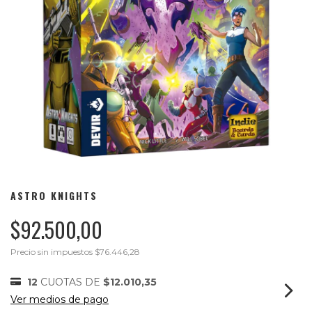
ASTRO KNIGHTS
$92.500,00
Precio sin impuestos
$76.446,28
12
CUOTAS DE
$12.010,35
Ver medios de pago